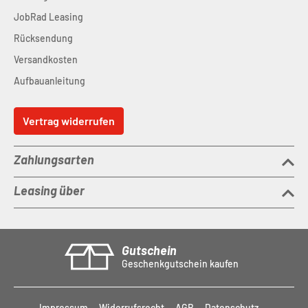
JobRad Leasing
Rücksendung
Versandkosten
Aufbauanleitung
Vertrag widerrufen
Zahlungsarten
Leasing über
Gutschein
Geschenkgutschein kaufen
Impressum
Widerrufsrecht
AGB
Datenschutz