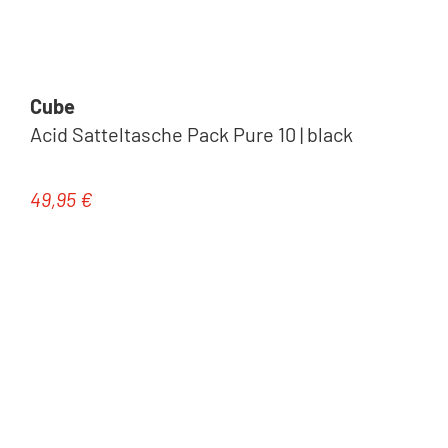
Cube
Acid Satteltasche Pack Pure 10 | black
49,95 €
Regulärer Preis: