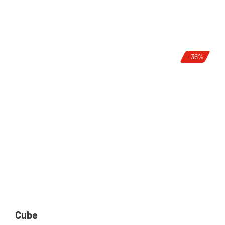
- 36%
Cube