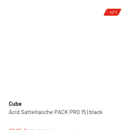
- 42%
Cube
Acid Satteltasche PACK PRO 15 | black
Regulärer Preis: