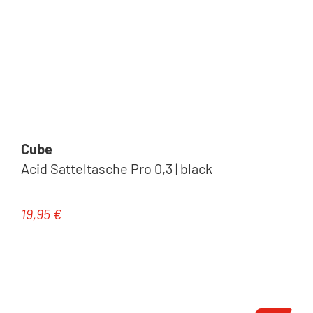
Cube
Acid Satteltasche Pro 0,3 | black
19,95 €
Regulärer Preis: