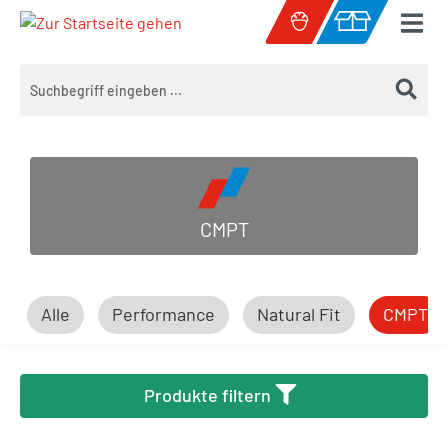
Zum Hauptinhalt springen
Warenkorb enth
CMPT
Alle
Performance
Natural Fit
CMPT
Produkte filtern