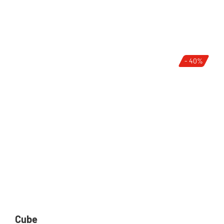
- 40%
Cube