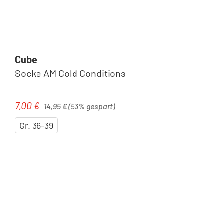
Cube
Socke AM Cold Conditions
Regulärer Preis:
7,00 €
Verkaufspreis:
14,95 €
(53% gespart)
Gr. 36-39