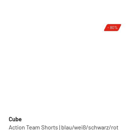
- 80%
Cube
Action Team Shorts | blau/weiß/schwarz/rot