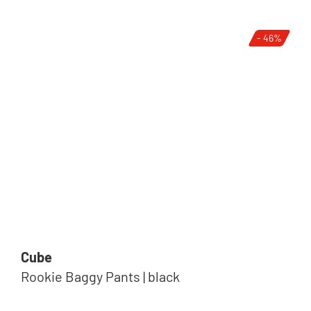
- 46%
Cube
Rookie Baggy Pants | black