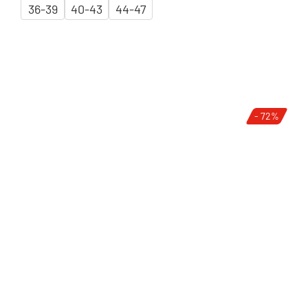
36-39
40-43
44-47
- 72%