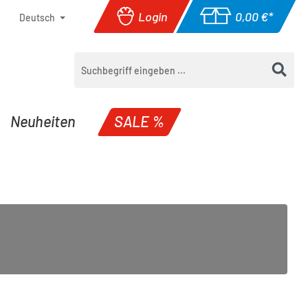
Login
0,00 €*
Deutsch
Warenkorb enthäl
Neuheiten
SALE %