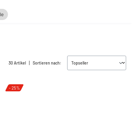
le
|
30 Artikel
Sortieren nach:
- 25%