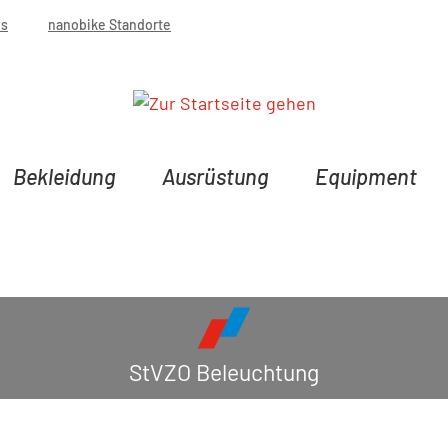
bs
nanobike Standorte
Bekleidung
Ausrüstung
Equipment
StVZO Beleuchtung