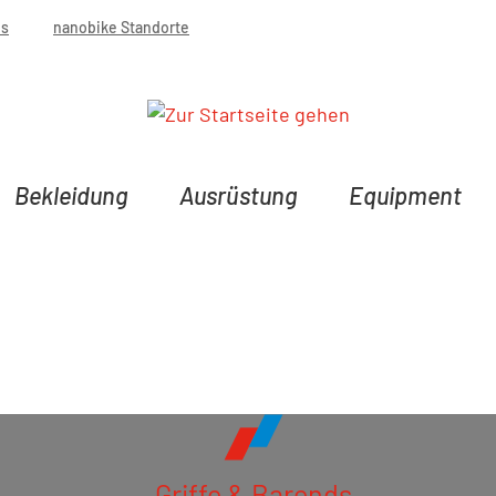
bs
nanobike Standorte
Bekleidung
Ausrüstung
Equipment
Griffe & Barends