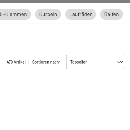
 & -Klemmen
Kurbeln
Laufräder
Reifen
|
479 Artikel
Sortieren nach: