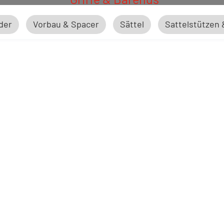
der
Vorbau & Spacer
Sättel
Sattelstützen
Lenker & Lenkerbänder
Vorbau & Spacer