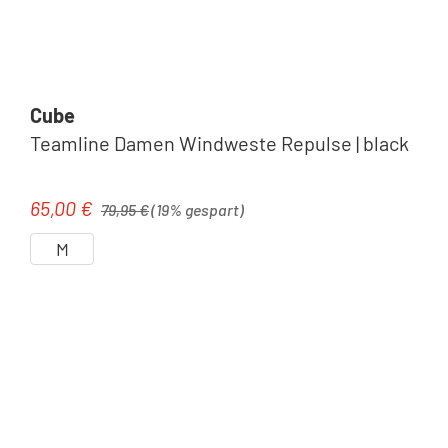
Cube
Teamline Damen Windweste Repulse | black
Regulärer Preis:
65,00 €
Verkaufspreis:
79,95 €
(19% gespart)
M