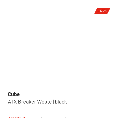
- 43%
Cube
ATX Breaker Weste | black
Regulärer Preis: