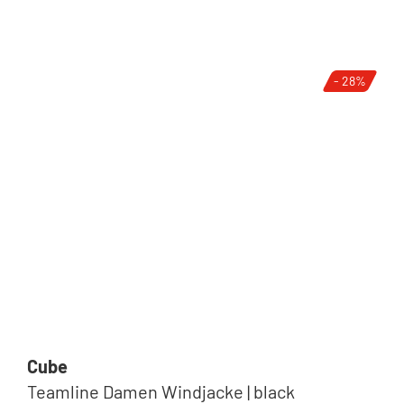
- 28%
Cube
Teamline Damen Windjacke | black