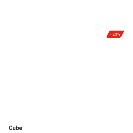
- 29%
Cube