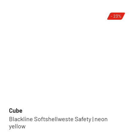
- 23%
Cube
Blackline Softshellweste Safety | neon
yellow