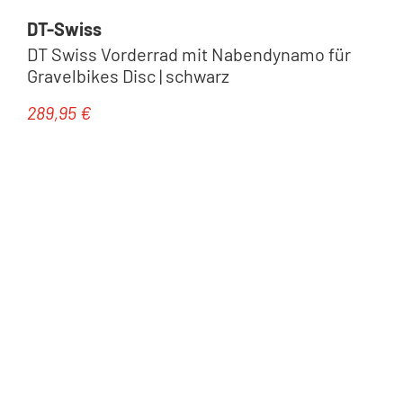
DT-Swiss
DT Swiss Vorderrad mit Nabendynamo für
Gravelbikes Disc | schwarz
289,95 €
Regulärer Preis: