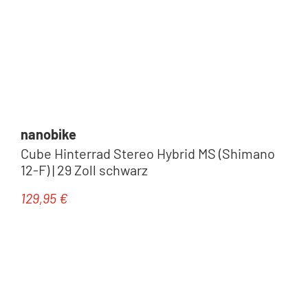
nanobike
Cube Hinterrad Stereo Hybrid MS (Shimano
12-F) | 29 Zoll schwarz
129,95 €
Regulärer Preis: