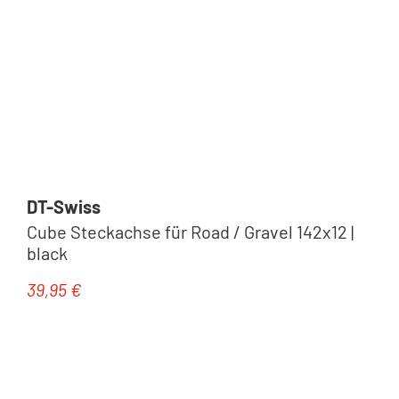
DT-Swiss
Cube Steckachse für Road / Gravel 142x12 |
black
39,95 €
Regulärer Preis: