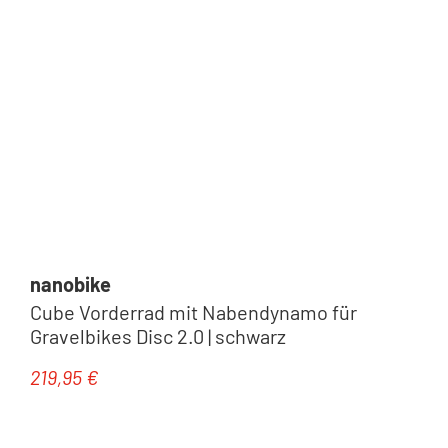
nanobike
Cube Vorderrad mit Nabendynamo für
Gravelbikes Disc 2.0 | schwarz
219,95 €
Regulärer Preis: