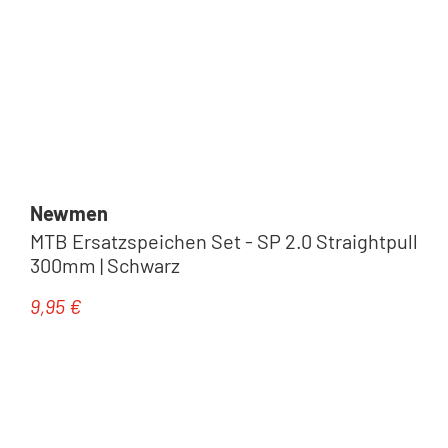
Newmen
MTB Ersatzspeichen Set - SP 2.0 Straightpull
300mm | Schwarz
9,95 €
Regulärer Preis: