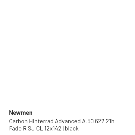
Newmen
Carbon Hinterrad Advanced A.50 622 21h
Fade R SJ CL 12x142 | black