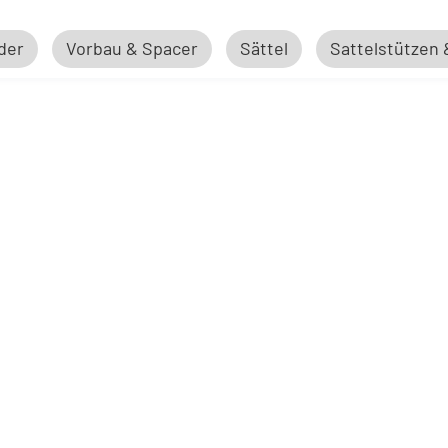
der
Vorbau & Spacer
Sättel
Sattelstützen