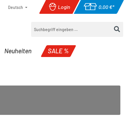
Login
0,00 €*
Deutsch
Warenkorb enthäl
Neuheiten
SALE %