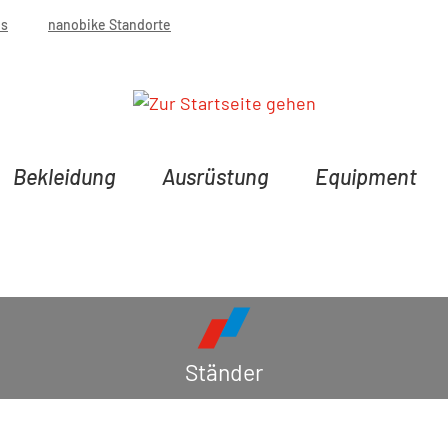
bs
nanobike Standorte
Bekleidung
Ausrüstung
Equipment
Ständer