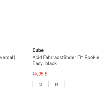
Cube
ersal |
Acid Fahrradständer FM Rookie
Easy | black
14,95 €
Regulärer Preis:
S
M