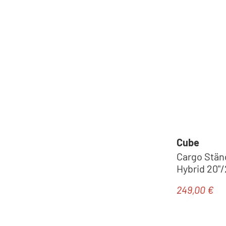
Cube
Cargo Stän
Hybrid 20"/
249,00 €
Regulärer Pr