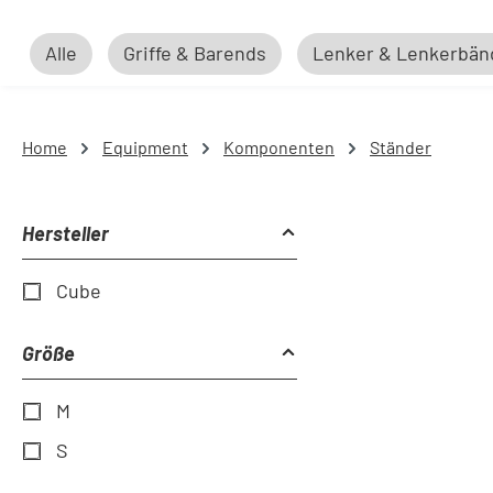
Alle
Griffe & Barends
Lenker & Lenkerbän
Home
Equipment
Komponenten
Ständer
Hersteller
Cube
Größe
M
S