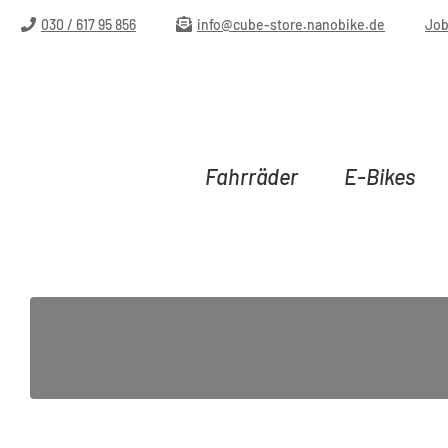
m Hauptinhalt springen
Zur Suche springen
Zur Hauptnavigation springen
030 / 617 95 856
info@cube-store.nanobike.de
Jo
Fahrräder
E-Bikes