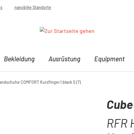
bs
nanobike Standorte
Bekleidung
Ausrüstung
Equipment
ndschuhe COMFORT Kurzfinger | black S (7)
Cube
RFR 