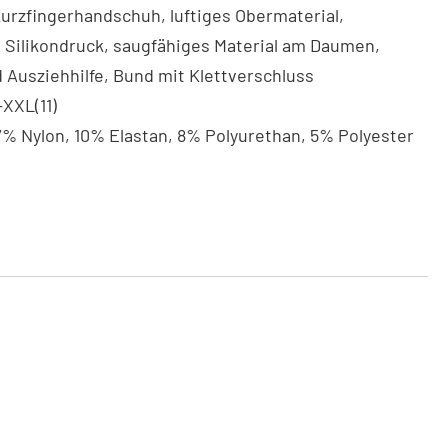
Kurzfingerhandschuh, luftiges Obermaterial,
 Silikondruck, saugfähiges Material am Daumen,
 Ausziehhilfe, Bund mit Klettverschluss
-XXL(11)
7% Nylon, 10% Elastan, 8% Polyurethan, 5% Polyester