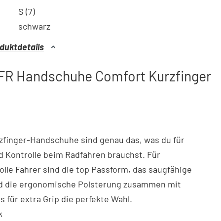
S (7)
schwarz
duktdetails
FR Handschuhe Comfort Kurzfinger
zfinger-Handschuhe sind genau das, was du für
 Kontrolle beim Radfahren brauchst. Für
lle Fahrer sind die top Passform, das saugfähige
nd die ergonomische Polsterung zusammen mit
s für extra Grip die perfekte Wahl.
k