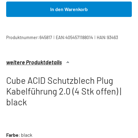
In den Warenkorb
|
|
Produktnummer:
645817
EAN:
4054571188014
HAN:
93463
weitere Produktdetails
Cube ACID Schutzblech Plug
Kabelführung 2.0 (4 Stk offen) |
black
Farbe
: black