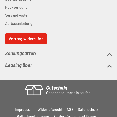
Rücksendung
Versandkosten
Aufbauanleitung
Vertrag widerrufen
Zahlungsarten
Leasing über
Gutschein
Geschenkgutschein kaufen
Impressum
Widerrufsrecht
AGB
Datenschutz
Batterieentsorgung
Barrierefreiheitserklärung