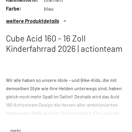
Farbe:
blau
weitere Produktdetails
Cube Acid 160 - 16 Zoll
Kinderfahrrad 2026 | actionteam
Wir alle haben so unsere Idole – und Bike-Kids, die mit
demselben Style wie ihre Helden unterwegs sind, haben
gleich noch mehr Spaß im Sattel! Deshalb wird das Acid
160 Actionteam Design die Herzen aller ambitionierten
Nachwuchs-Rider auch im Sturm erobern. Ein Look, ein
Team, ein Bike!
... mehr