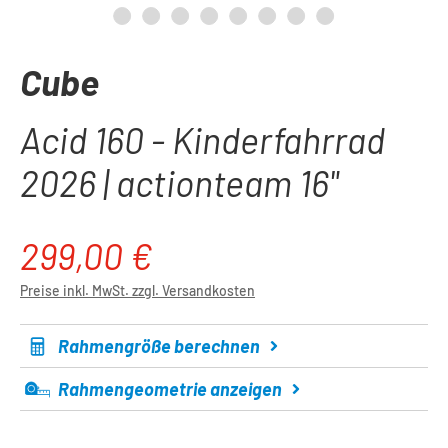
Cube
Acid 160 - Kinderfahrrad
2026 | actionteam 16"
299,00 €
Regulärer Preis:
Preise inkl. MwSt. zzgl. Versandkosten
Rahmengröße berechnen
Rahmengeometrie anzeigen