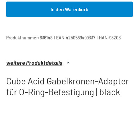
In den Warenkorb
|
|
Produktnummer:
636148
EAN:
4250589499337
HAN:
93203
weitere Produktdetails
Cube Acid Gabelkronen-Adapter
für O-Ring-Befestigung | black