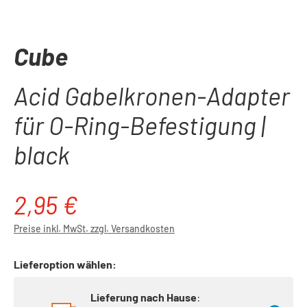
Cube
Acid Gabelkronen-Adapter
für O-Ring-Befestigung |
black
2,95 €
Regulärer Preis:
Preise inkl. MwSt. zzgl. Versandkosten
Lieferoption wählen:
Lieferung nach Hause
: