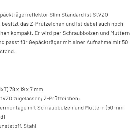
päckträgerreflektor Slim Standard ist StVZO
 besitzt das Z-Prüfzeichen und ist dabei auch noch
hen kompakt. Er wird per Schraubbolzen und Muttern
nd passt für Gepäckträger mit einer Aufnahme mit 50
stand.
HxT) 78 x 19 x 7 mm
StVZO zugelassen; Z-Prüfzeichen;
ermontage mit Schraubbolzen und Muttern (50 mm
d)
unststoff, Stahl