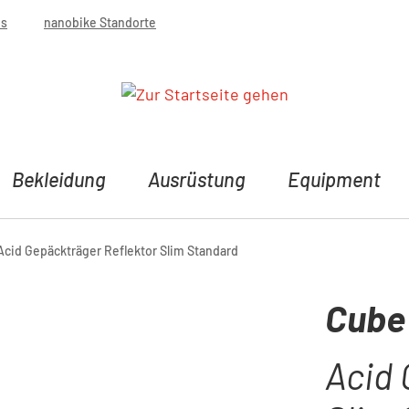
bs
nanobike Standorte
Bekleidung
Ausrüstung
Equipment
cid Gepäckträger Reflektor Slim Standard
Cube
Acid 