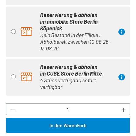
Reservierung & abholen
im
nanobike Store Berlin
Köpenick
:
Kein Bestand in der Filiale ,
Abholbereit zwischen 10.08.26 –
13.08.26
Reservierung & abholen
im
CUBE Store Berlin Mitte
:
4 Stück verfügbar, sofort
verfügbar
Produkt Anzahl: Gib den gewünschten Wert ei
In den Warenkorb