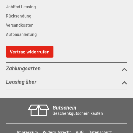
JobRad Leasing
Rücksendung
Versandkosten
Aufbauanleitung
Vertrag widerrufen
Zahlungsarten
Leasing über
Gutschein
Geschenkgutschein kaufen
Impressum
Widerrufsrecht
AGB
Datenschutz