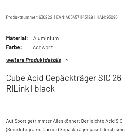
|
|
Produktnummer:
636222
EAN:
4054571143129
HAN:
93096
Material:
Aluminium
Farbe:
schwarz
weitere Produktdetails
Cube Acid Gepäckträger SIC 26
RILink | black
Auf Sport getrimmter Alleskönner: Der leichte Acid SIC
(Semi Integrated Carrier) Gepäckträger passt durch sein