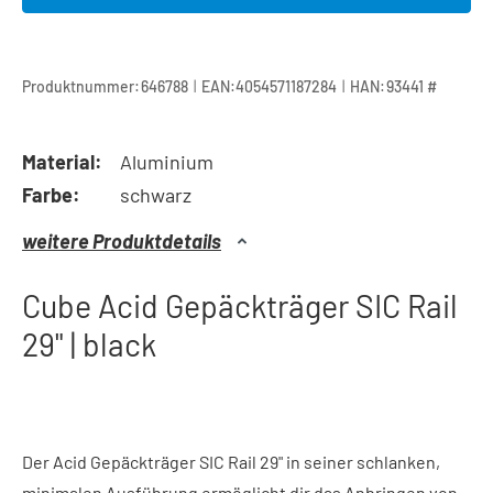
|
|
Produktnummer:
646788
EAN:
4054571187284
HAN:
93441 #
Material:
Aluminium
Farbe:
schwarz
weitere Produktdetails
Cube Acid Gepäckträger SIC Rail
29" | black
Der Acid Gepäckträger SIC Rail 29" in seiner schlanken,
minimalen Ausführung ermöglicht dir das Anbringen von