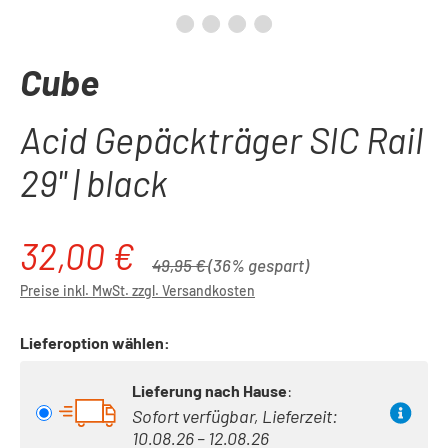
Cube
Acid Gepäckträger SIC Rail
29" | black
32,00 €
Verkaufspreis:
Regulärer Preis:
49,95 €
(36% gespart)
Preise inkl. MwSt. zzgl. Versandkosten
Lieferoption wählen:
Lieferung nach Hause
:
Sofort verfügbar, Lieferzeit:
10.08.26 – 12.08.26