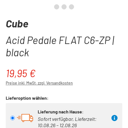
Cube
Acid Pedale FLAT C6-ZP |
black
19,95 €
Regulärer Preis:
Preise inkl. MwSt. zzgl. Versandkosten
Lieferoption wählen:
Lieferung nach Hause
:
Sofort verfügbar, Lieferzeit:
10.08.26 – 12.08.26