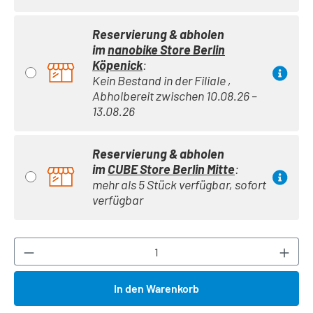
Reservierung & abholen
im
nanobike Store Berlin
Köpenick
:
Kein Bestand in der Filiale ,
Abholbereit zwischen 10.08.26 –
13.08.26
Reservierung & abholen
im
CUBE Store Berlin Mitte
:
mehr als 5 Stück verfügbar, sofort
verfügbar
Produkt Anzahl: Gib den gewünschten Wert ei
In den Warenkorb