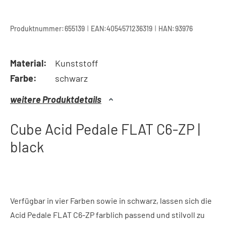
|
|
Produktnummer:
655139
EAN:
4054571236319
HAN:
93976
Material:
Kunststoff
Farbe:
schwarz
weitere Produktdetails
Cube Acid Pedale FLAT C6-ZP |
black
Verfügbar in vier Farben sowie in schwarz, lassen sich die
Acid Pedale FLAT C6-ZP farblich passend und stilvoll zu