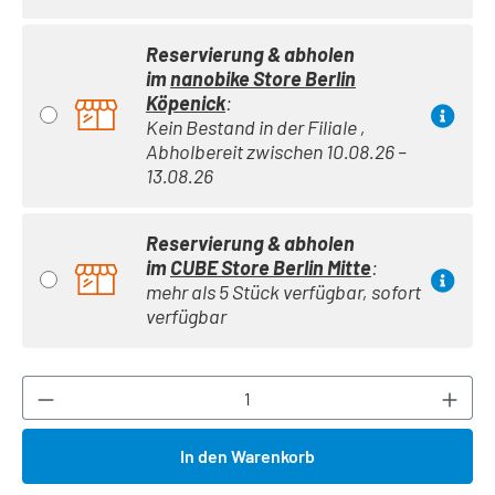
Reservierung & abholen
im
nanobike Store Berlin
Köpenick
:
Kein Bestand in der Filiale ,
Abholbereit zwischen 10.08.26 –
13.08.26
Reservierung & abholen
im
CUBE Store Berlin Mitte
:
mehr als 5 Stück verfügbar, sofort
verfügbar
Produkt Anzahl: Gib den gewünschten Wert ei
In den Warenkorb