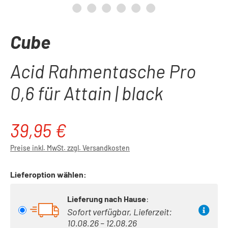
Cube
Acid Rahmentasche Pro
0,6 für Attain | black
39,95 €
Regulärer Preis:
Preise inkl. MwSt. zzgl. Versandkosten
Lieferoption wählen:
Lieferung nach Hause
:
Sofort verfügbar, Lieferzeit:
10.08.26 – 12.08.26