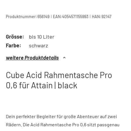
|
|
Produktnummer:
656149
EAN:
4054571155993
HAN:
92147
Grösse:
bis 10 Liter
Farbe:
schwarz
weitere Produktdetails
Cube Acid Rahmentasche Pro
0,6 für Attain | black
Dein perfekter Begleiter für große Abenteuer auf zwei
Rädern. Die Acid Rahmentasche Pro 0,6 sitzt passgenau