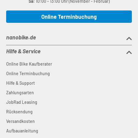
Sa:
10:00 - 13:00 Uhr (November - Februar)
Online Terminbuchung
nanobike.de
Hilfe & Service
Online Bike Kaufberater
Online Terminbuchung
Hilfe & Support
Zahlungsarten
JobRad Leasing
Rücksendung
Versandkosten
Aufbauanleitung