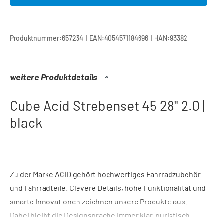
|
|
Produktnummer:
657234
EAN:
4054571184696
HAN:
93382
weitere Produktdetails
Cube Acid Strebenset 45 28" 2.0 |
black
Zu der Marke ACID gehört hochwertiges Fahrradzubehör
und Fahrradteile. Clevere Details, hohe Funktionalität und
smarte Innovationen zeichnen unsere Produkte aus.
Dabei bleibt die Designsprache immer klar, puristisch,