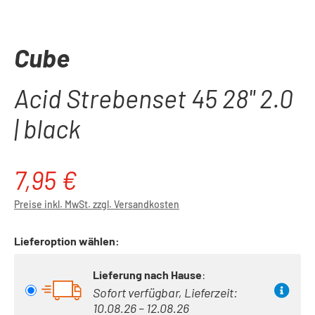
Cube
Acid Strebenset 45 28" 2.0
| black
7,95 €
Regulärer Preis:
Preise inkl. MwSt. zzgl. Versandkosten
Lieferoption wählen:
Lieferung nach Hause
:
Sofort verfügbar, Lieferzeit:
10.08.26 – 12.08.26