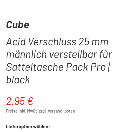
Cube
Acid Verschluss 25 mm
männlich verstellbar für
Satteltasche Pack Pro |
black
2,95 €
Regulärer Preis:
Preise inkl. MwSt. zzgl. Versandkosten
Lieferoption wählen: