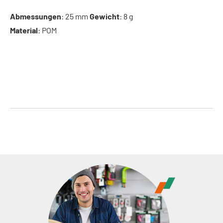
Abmessungen
: 25 mm
Gewicht
: 8 g
Material
: POM