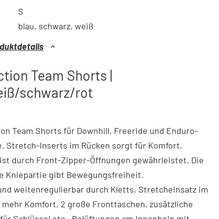
S
blau, schwarz, weiß
duktdetails
tion Team Shorts |
eiß/schwarz/rot
on Team Shorts für Downhill, Freeride und Enduro-
. Stretch-Inserts im Rücken sorgt für Komfort,
 ist durch Front-Zipper-Öffnungen gewährleistet. Die
e Kniepartie gibt Bewegungsfreiheit.
nd weitenregulierbar durch Kletts, Stretcheinsatz im
r mehr Komfort, 2 große Fronttaschen, zusätzliche
für Schlüssel etc., Belüftungen am Innenbein mit