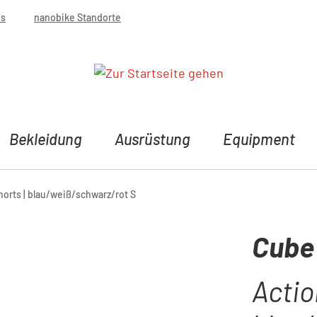
bs
nanobike Standorte
Bekleidung
Ausrüstung
Equipment
orts | blau/weiß/schwarz/rot S
Cube
Actio