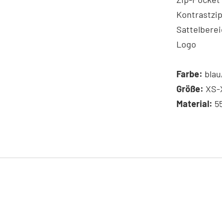
Kontrastzip
Sattelberei
Logo
Farbe:
blau
Größe:
XS-
Material:
55