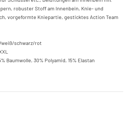
pern, robuster Stoff am Innenbein, Knie- und
ch, vorgeformte Kniepartie, gesticktes Action Team
/weiß/schwarz/rot
XXL
% Baumwolle, 30% Polyamid, 15% Elastan