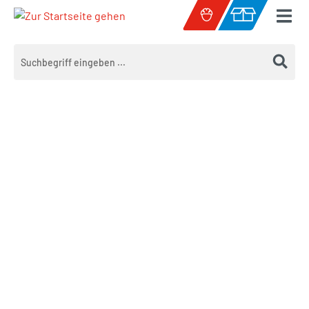
Zum Hauptinhalt springen
Warenkorb enth
Bildergalerie überspringen