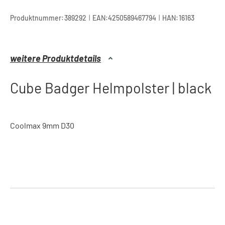
|
|
Produktnummer:
389292
EAN:
4250589467794
HAN:
16163
weitere Produktdetails
Cube Badger Helmpolster | black
Coolmax 9mm D30