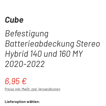
Cube
Befestigung
Batterieabdeckung Stereo
Hybrid 140 und 160 MY
2020-2022
6,95 €
Regulärer Preis:
Preise inkl. MwSt. zzgl. Versandkosten
Lieferoption wählen: