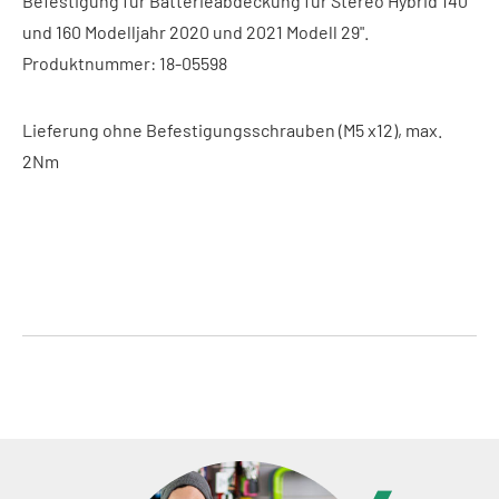
Befestigung für Batterieabdeckung für Stereo Hybrid 140
und 160 Modelljahr 2020 und 2021 Modell 29".
Produktnummer: 18-05598
Lieferung ohne Befestigungsschrauben (M5 x12), max.
2Nm