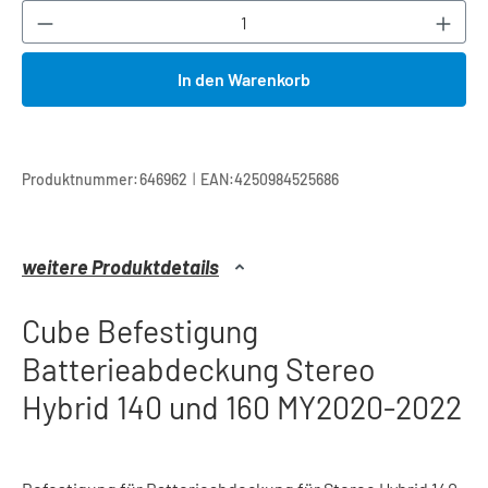
Produkt Anzahl: Gib den gewünschten Wert ei
In den Warenkorb
|
Produktnummer:
646962
EAN:
4250984525686
weitere Produktdetails
Cube Befestigung
Batterieabdeckung Stereo
Hybrid 140 und 160 MY2020-2022