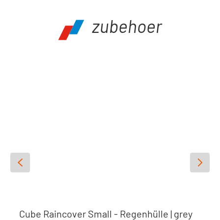
zubehoer
Produktgalerie überspringen
Cube Raincover Small - Regenhülle | grey