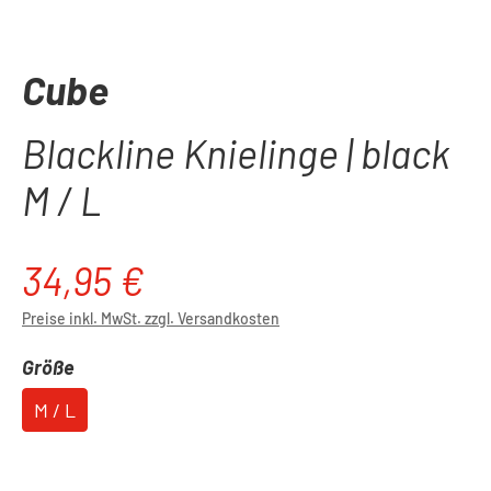
Cube
Blackline Knielinge | black
M / L
34,95 €
Regulärer Preis:
Preise inkl. MwSt. zzgl. Versandkosten
auswählen
Größe
M / L