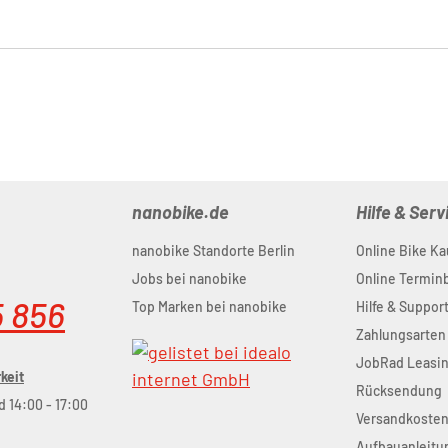
nanobike.de
Hilfe & Serv
nanobike Standorte Berlin
Online Bike Ka
Jobs bei nanobike
Online Termi
5 856
Top Marken bei nanobike
Hilfe & Suppor
Zahlungsarten
JobRad Leasi
keit
Rücksendung
d 14:00 - 17:00
Versandkoste
Aufbauanleitu