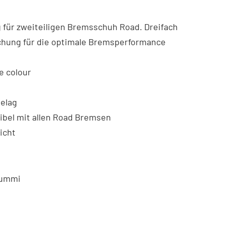
 für zweiteiligen Bremsschuh Road. Dreifach
ung für die optimale Bremsperformance
e colour
elag
bel mit allen Road Bremsen
eicht
ummi