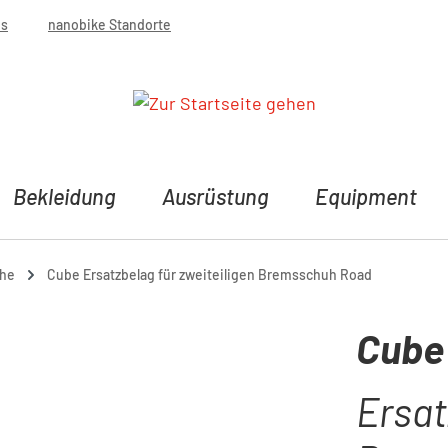
bs
nanobike Standorte
Bekleidung
Ausrüstung
Equipment
uhe
Cube Ersatzbelag für zweiteiligen Bremsschuh Road
Cube
Ersat