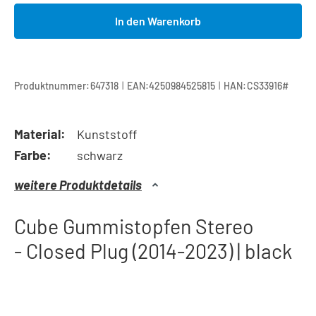
In den Warenkorb
|
|
Produktnummer:
647318
EAN:
4250984525815
HAN:
CS33916#
Material:
Kunststoff
Farbe:
schwarz
weitere Produktdetails
Cube Gummistopfen Stereo
- Closed Plug (2014-2023) | black