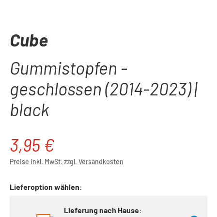
Cube
Gummistopfen -
geschlossen (2014-2023) |
black
3,95 €
Regulärer Preis:
Preise inkl. MwSt. zzgl. Versandkosten
Lieferoption wählen:
Lieferung nach Hause
: