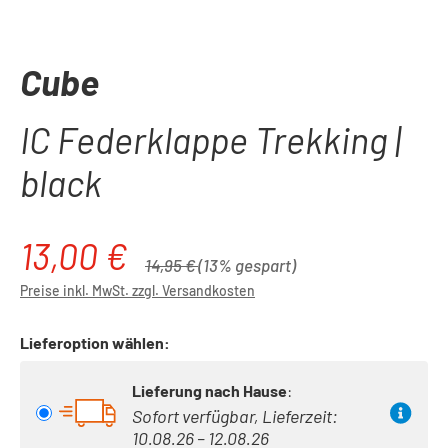
Cube
IC Federklappe Trekking |
black
13,00 €
Verkaufspreis:
Regulärer Preis:
14,95 €
(13% gespart)
Preise inkl. MwSt. zzgl. Versandkosten
Lieferoption wählen:
Lieferung nach Hause
:
Sofort verfügbar, Lieferzeit:
10.08.26 – 12.08.26