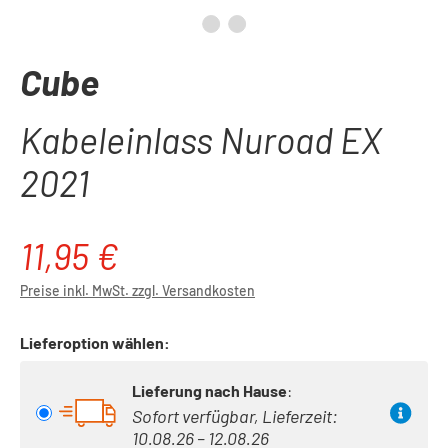
Cube
Kabeleinlass Nuroad EX
2021
11,95 €
Regulärer Preis:
Preise inkl. MwSt. zzgl. Versandkosten
Lieferoption wählen:
Lieferung nach Hause
:
Sofort verfügbar, Lieferzeit:
10.08.26 – 12.08.26