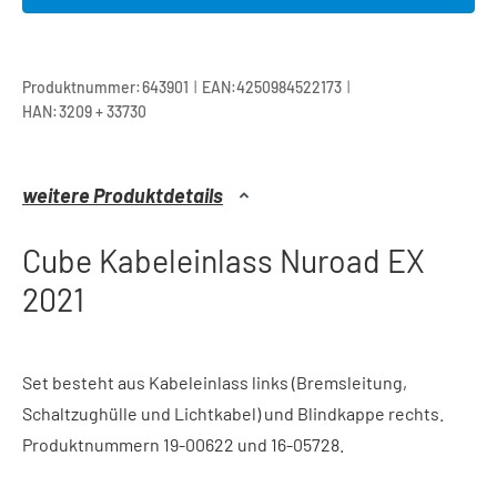
|
|
Produktnummer:
643901
EAN:
4250984522173
HAN:
3209 + 33730
weitere Produktdetails
Cube Kabeleinlass Nuroad EX
2021
Set besteht aus Kabeleinlass links (Bremsleitung,
Schaltzughülle und Lichtkabel) und Blindkappe rechts.
Produktnummern 19-00622 und 16-05728.