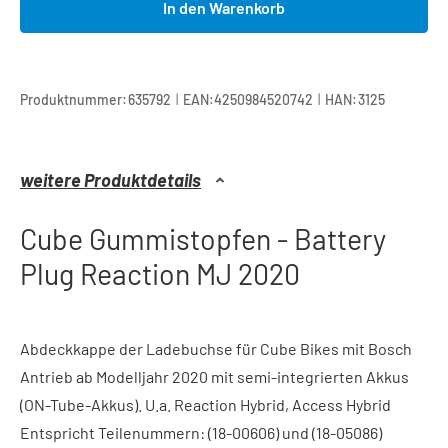
In den Warenkorb
|
|
Produktnummer:
635792
EAN:
4250984520742
HAN:
3125
weitere Produktdetails
Cube Gummistopfen - Battery
Plug Reaction MJ 2020
Abdeckkappe der Ladebuchse für Cube Bikes mit Bosch
Antrieb ab Modelljahr 2020 mit semi-integrierten Akkus
(ON-Tube-Akkus). U.a. Reaction Hybrid, Access Hybrid
Entspricht Teilenummern: (18-00606) und (18-05086)