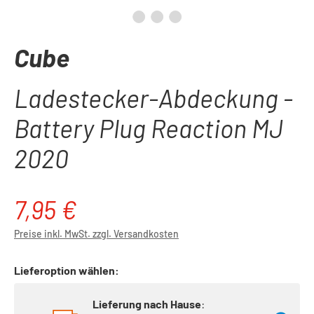
Cube
Ladestecker-Abdeckung -
Battery Plug Reaction MJ
2020
7,95 €
Regulärer Preis:
Preise inkl. MwSt. zzgl. Versandkosten
Lieferoption wählen:
Lieferung nach Hause
: