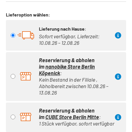
Lieferoption wählen:
Lieferung nach Hause
:
Sofort verfügbar, Lieferzeit:
10.08.26 – 12.08.26
Reservierung & abholen
im
nanobike Store Berlin
Köpenick
:
Kein Bestand in der Filiale ,
Abholbereit zwischen 10.08.26 –
13.08.26
Reservierung & abholen
im
CUBE Store Berlin Mitte
:
1 Stück verfügbar, sofort verfügbar