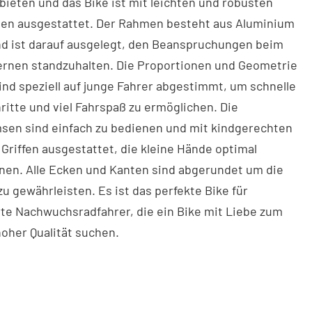
bieten und das Bike ist mit leichten und robusten
n ausgestattet. Der Rahmen besteht aus Aluminium
nd ist darauf ausgelegt, den Beanspruchungen beim
ernen standzuhalten. Die Proportionen und Geometrie
ind speziell auf junge Fahrer abgestimmt, um schnelle
ritte und viel Fahrspaß zu ermöglichen. Die
sen sind einfach zu bedienen und mit kindgerechten
Griffen ausgestattet, die kleine Hände optimal
nen. Alle Ecken und Kanten sind abgerundet um die
zu gewährleisten. Es ist das perfekte Bike für
te Nachwuchsradfahrer, die ein Bike mit Liebe zum
hoher Qualität suchen.