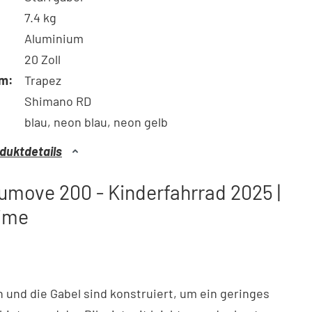
7.4 kg
Aluminium
20 Zoll
m:
Trapez
Shimano RD
blau, neon blau, neon gelb
duktdetails
move 200 - Kinderfahrrad 2025 |
lime
und die Gabel sind konstruiert, um ein geringes