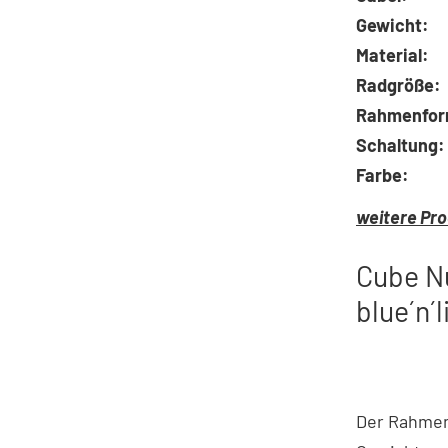
Gewicht:
Material:
Radgröße:
Rahmenfor
Schaltung:
Farbe:
weitere Pro
Cube Nu
blue´n´
Der Rahmen 