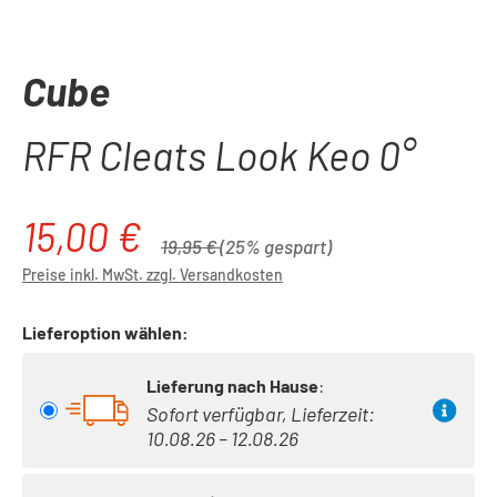
Cube
RFR Cleats Look Keo 0°
15,00 €
Verkaufspreis:
Regulärer Preis:
19,95 €
(25% gespart)
Preise inkl. MwSt. zzgl. Versandkosten
Lieferoption wählen:
Lieferung nach Hause
:
Sofort verfügbar, Lieferzeit:
10.08.26 – 12.08.26