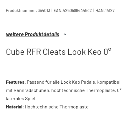
|
|
Produktnummer:
354013
EAN:
4250589444542
HAN:
14127
weitere Produktdetails
Cube RFR Cleats Look Keo 0°
Features
: Passend für alle Look Keo Pedale, kompatibel
mit Rennradschuhen, hochtechnische Thermoplaste, 0°
laterales Spiel
Material
: Hochtechnische Thermoplaste