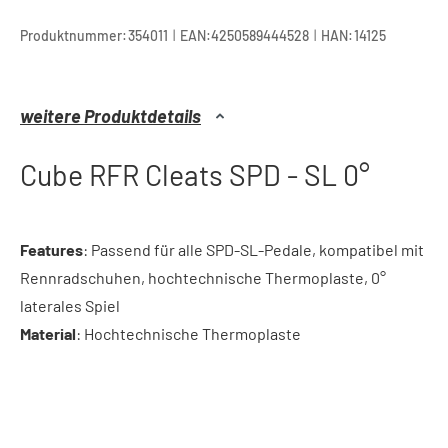
|
|
Produktnummer:
354011
EAN:
4250589444528
HAN:
14125
weitere Produktdetails
Cube RFR Cleats SPD - SL 0°
Features
: Passend für alle SPD-SL-Pedale, kompatibel mit
Rennradschuhen, hochtechnische Thermoplaste, 0°
laterales Spiel
Material
: Hochtechnische Thermoplaste