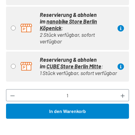
Reservierung & abholen
im
nanobike Store Berlin
Köpenick
:
2 Stück verfügbar, sofort
verfügbar
Reservierung & abholen
im
CUBE Store Berlin Mitte
:
1 Stück verfügbar, sofort verfügbar
Produkt Anzahl: Gib den gewünschten Wert ei
In den Warenkorb