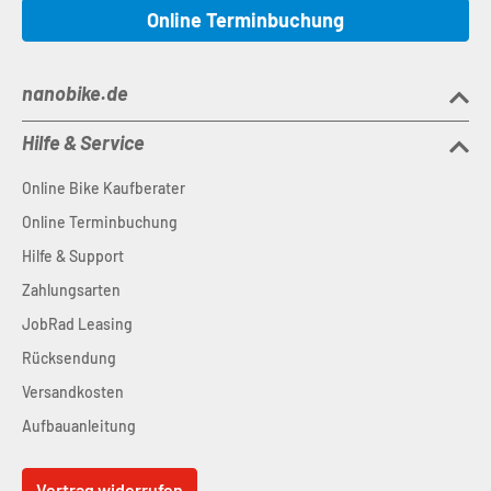
Online Terminbuchung
nanobike.de
Hilfe & Service
Online Bike Kaufberater
Online Terminbuchung
Hilfe & Support
Zahlungsarten
JobRad Leasing
Rücksendung
Versandkosten
Aufbauanleitung
Vertrag widerrufen