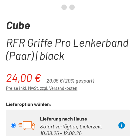
Cube
RFR Griffe Pro Lenkerband
(Paar) | black
24,00 €
Verkaufspreis:
Regulärer Preis:
29,95 €
(20% gespart)
Preise inkl. MwSt. zzgl. Versandkosten
Lieferoption wählen:
Lieferung nach Hause
:
Sofort verfügbar, Lieferzeit:
10.08.26 – 12.08.26