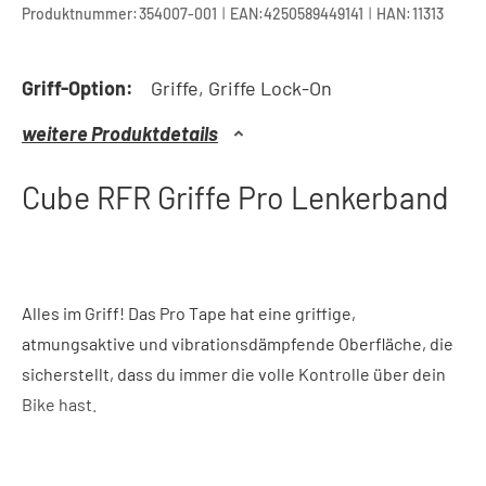
|
|
Produktnummer:
354007-001
EAN:
4250589449141
HAN:
11313
Griff-Option:
Griffe, Griffe Lock-On
weitere Produktdetails
Cube RFR Griffe Pro Lenkerband
Alles im Griff! Das Pro Tape hat eine griffige,
atmungsaktive und vibrationsdämpfende Oberfläche, die
sicherstellt, dass du immer die volle Kontrolle über dein
Bike hast.