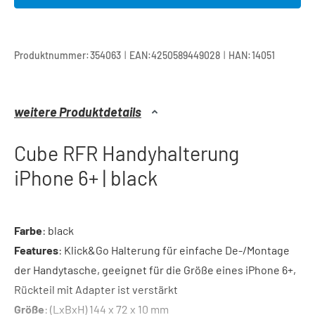
|
|
Produktnummer:
354063
EAN:
4250589449028
HAN:
14051
weitere Produktdetails
Cube RFR Handyhalterung
iPhone 6+ | black
Farbe
: black
Features
: Klick&Go Halterung für einfache De-/Montage
der Handytasche, geeignet für die Größe eines iPhone 6+,
Rückteil mit Adapter ist verstärkt
Größe
: (LxBxH) 144 x 72 x 10 mm