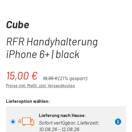
Cube
RFR Handyhalterung
iPhone 6+ | black
15,00 €
Verkaufspreis:
Regulärer Preis:
18,95 €
(21% gespart)
Preise inkl. MwSt. zzgl. Versandkosten
Lieferoption wählen:
Lieferung nach Hause
:
Sofort verfügbar, Lieferzeit:
10.08.26 – 12.08.26