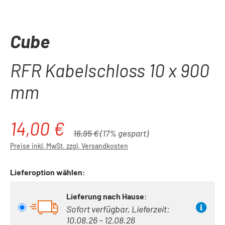
Cube
RFR Kabelschloss 10 x 900
mm
14,00 €
Verkaufspreis:
Regulärer Preis:
16,95 €
(17% gespart)
Preise inkl. MwSt. zzgl. Versandkosten
Lieferoption wählen:
Lieferung nach Hause
:
Sofort verfügbar, Lieferzeit:
10.08.26 – 12.08.26