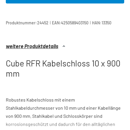
|
|
Produktnummer:
24452
EAN:
4250589403150
HAN:
13350
weitere Produktdetails
Cube RFR Kabelschloss 10 x 900
mm
Robustes Kabelschloss mit einem
Stahlkabeldurchmesser von 10 mm und einer Kabellänge
von 900 mm. Stahlkabel und Schlosskörper sind
korrosionsgeschützt und dadurch für den alltäglichen