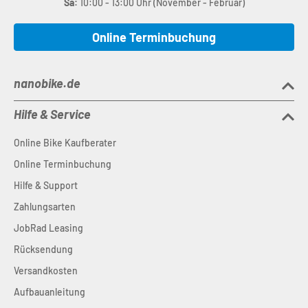
Sa:
10:00 - 13:00 Uhr (November - Februar)
Online Terminbuchung
nanobike.de
Hilfe & Service
Online Bike Kaufberater
Online Terminbuchung
Hilfe & Support
Zahlungsarten
JobRad Leasing
Rücksendung
Versandkosten
Aufbauanleitung