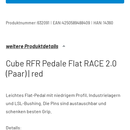
|
|
Produktnummer:
632091
EAN:
4250589488409
HAN:
14360
weitere Produktdetails
Cube RFR Pedale Flat RACE 2.0
(Paar) | red
Leichtes Flat-Pedal mit niedrigem Profil, Industrielagern
und LSL-Bushing. Die Pins sind austauschbar und
schenken besten Grip.
Details
: