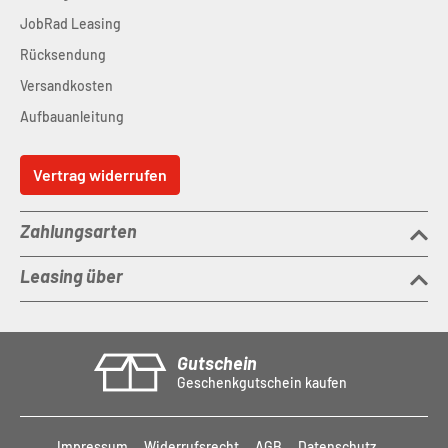
JobRad Leasing
Rücksendung
Versandkosten
Aufbauanleitung
Vertrag widerrufen
Zahlungsarten
Leasing über
Gutschein
Geschenkgutschein kaufen
Impressum
Widerrufsrecht
AGB
Datenschutz