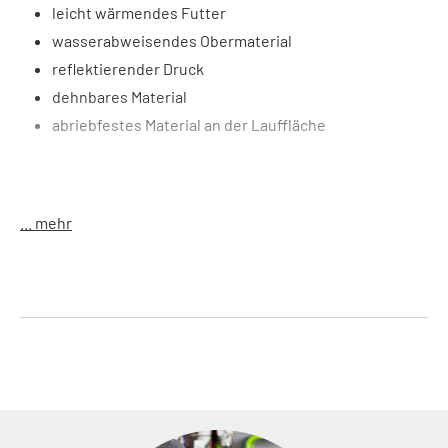
leicht wärmendes Futter
wasserabweisendes Obermaterial
reflektierender Druck
dehnbares Material
abriebfestes Material an der Lauffläche
Größe
: S (37-40), M (41-44), L (45-48)
Farbe
: black
... mehr
Material
: 68% Nylon, 20% Polyurethan, 5% Kevlar, 5%
Polyester, 2% Spandex
Gewicht
: 36 g