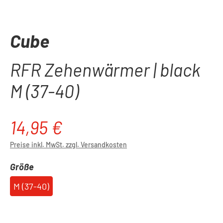
Cube
RFR Zehenwärmer | black
M (37-40)
14,95 €
Regulärer Preis:
Preise inkl. MwSt. zzgl. Versandkosten
auswählen
Größe
M (37-40)