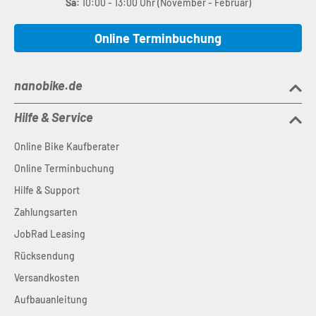
Sa:
10:00 - 13:00 Uhr (November - Februar)
Online Terminbuchung
nanobike.de
Hilfe & Service
Online Bike Kaufberater
Online Terminbuchung
Hilfe & Support
Zahlungsarten
JobRad Leasing
Rücksendung
Versandkosten
Aufbauanleitung