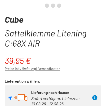
Cube
Sattelklemme Litening
C:68X AIR
39,95 €
Regulärer Preis:
Preise inkl. MwSt. zzgl. Versandkosten
Lieferoption wählen:
Lieferung nach Hause
:
Sofort verfügbar, Lieferzeit:
10.08.26 – 12.08.26