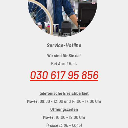
Features:
Allwetter-Materialmischung
Material:
Organisch
Lieferumfang
: 1 Paar
Service-Hotline
Wir sind für Sie da!
Bei Anruf Rad.
030 617 95 856
telefonische Erreichbarkeit
Mo-Fr:
09:00 - 12:00 und 14:00 - 17:00 Uhr
Öffnungszeiten
Mo-Fr:
10:00 - 19:00 Uhr
(Pause 13:00 - 13:45)