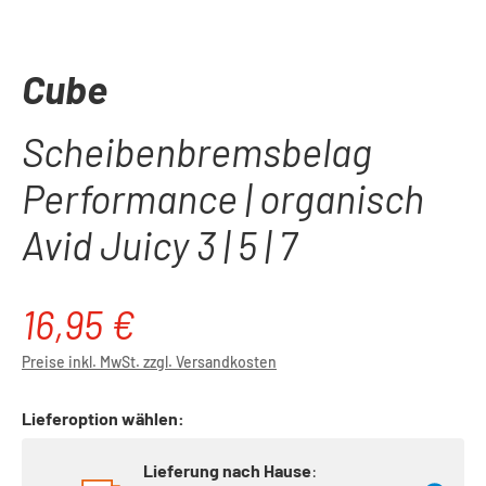
Cube
Scheibenbremsbelag
Performance | organisch
Avid Juicy 3 | 5 | 7
16,95 €
Regulärer Preis:
Preise inkl. MwSt. zzgl. Versandkosten
Lieferoption wählen:
Lieferung nach Hause
: