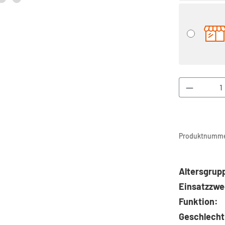
Produkt 
Produktnumme
Altersgrup
Einsatzzwe
Funktion:
Geschlecht