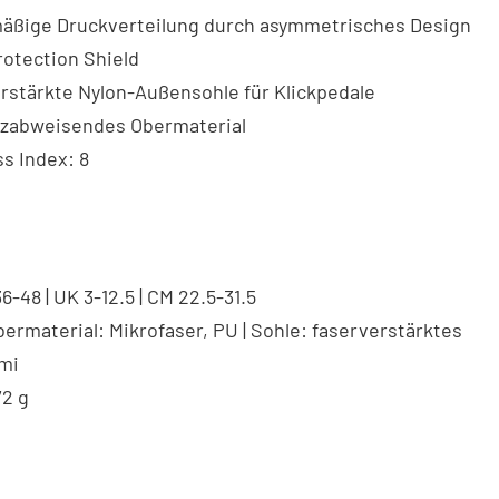
mäßige Druckverteilung durch asymmetrisches Design
otection Shield
rstärkte Nylon-Außensohle für Klickpedale
zabweisendes Obermaterial
ss Index: 8
36-48 | UK 3-12.5 | CM 22.5-31.5
bermaterial: Mikrofaser, PU | Sohle: faserverstärktes
mi
72 g