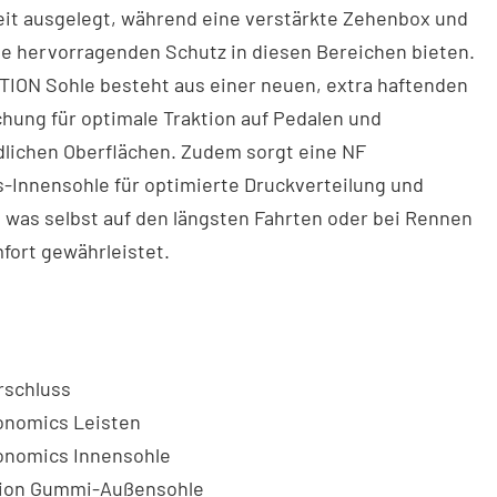
eit ausgelegt, während eine verstärkte Zehenbox und
e hervorragenden Schutz in diesen Bereichen bieten.
TION Sohle besteht aus einer neuen, extra haftenden
ung für optimale Traktion auf Pedalen und
dlichen Oberflächen. Zudem sorgt eine NF
-Innensohle für optimierte Druckverteilung und
 was selbst auf den längsten Fahrten oder bei Rennen
fort gewährleistet.
rschluss
onomics Leisten
onomics Innensohle
tion Gummi-Außensohle