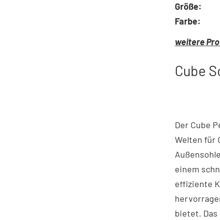
Größe:
Farbe:
weitere Pro
Cube Sc
Der Cube P
Welten für 
Außensohle
einem schne
effiziente 
hervorrage
bietet. Das