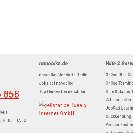
nanobike.de
Hilfe & Serv
nanobike Standorte Berlin
Online Bike Ka
Jobs bei nanobike
Online Termi
5 856
Top Marken bei nanobike
Hilfe & Suppor
Zahlungsarten
JobRad Leasi
keit
Rücksendung
d 14:00 - 17:00
Versandkoste
Aufbauanleitu