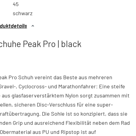
45
schwarz
duktdetails
huhe Peak Pro | black
eak Pro Schuh vereint das Beste aus mehreren
Gravel-, Cyclocross- und Marathonfahrer: Eine steife
 aus glasfaserverstärktem Nylon sorgt zusammen mit
llen, sicheren Disc-Verschluss für eine super-
Kraftübertragung. Die Sohle ist so konzipiert, dass sie
nden Grip und ausreichend Flexibilität neben dem Rad
 Obermaterial aus PU und Ripstop ist auf