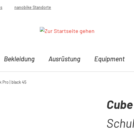
bs
nanobike Standorte
Bekleidung
Ausrüstung
Equipment
Pro | black 45
Cube
Schuh