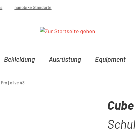
bs
nanobike Standorte
Bekleidung
Ausrüstung
Equipment
ro | olive 43
Cube
Schuh