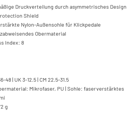
mäßige Druckverteilung durch asymmetrisches Design
rotection Shield
rstärkte Nylon-Außensohle für Klickpedale
zabweisendes Obermaterial
ss Index: 8
36-48 | UK 3-12.5 | CM 22.5-31.5
bermaterial: Mikrofaser, PU | Sohle: faserverstärktes
mi
72 g