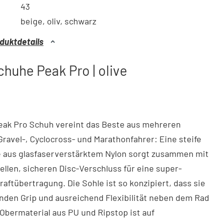
43
beige, oliv, schwarz
duktdetails
huhe Peak Pro | olive
eak Pro Schuh vereint das Beste aus mehreren
Gravel-, Cyclocross- und Marathonfahrer: Eine steife
 aus glasfaserverstärktem Nylon sorgt zusammen mit
llen, sicheren Disc-Verschluss für eine super-
Kraftübertragung. Die Sohle ist so konzipiert, dass sie
nden Grip und ausreichend Flexibilität neben dem Rad
 Obermaterial aus PU und Ripstop ist auf