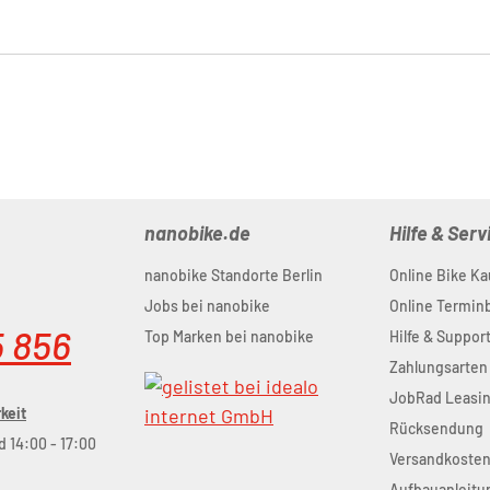
nanobike.de
Hilfe & Serv
nanobike Standorte Berlin
Online Bike Ka
Jobs bei nanobike
Online Termi
5 856
Top Marken bei nanobike
Hilfe & Suppor
Zahlungsarten
JobRad Leasi
keit
Rücksendung
d 14:00 - 17:00
Versandkoste
Aufbauanleitu