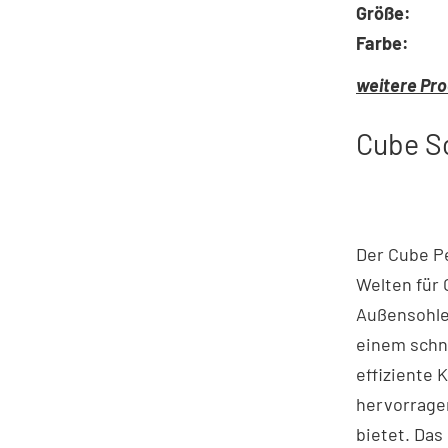
Größe:
Farbe:
weitere Pro
Cube Sc
Der Cube P
Welten für 
Außensohle
einem schne
effiziente 
hervorrage
bietet. Das