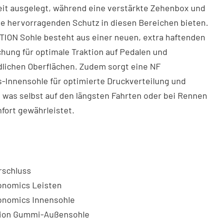
eit ausgelegt, während eine verstärkte Zehenbox und
e hervorragenden Schutz in diesen Bereichen bieten.
TION Sohle besteht aus einer neuen, extra haftenden
ung für optimale Traktion auf Pedalen und
dlichen Oberflächen. Zudem sorgt eine NF
-Innensohle für optimierte Druckverteilung und
 was selbst auf den längsten Fahrten oder bei Rennen
fort gewährleistet.
rschluss
onomics Leisten
onomics Innensohle
tion Gummi-Außensohle