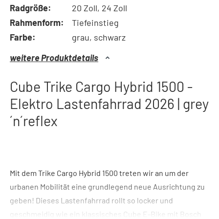
Radgröße:
20 Zoll, 24 Zoll
Rahmenform:
Tiefeinstieg
Farbe:
grau, schwarz
weitere Produktdetails
Cube Trike Cargo Hybrid 1500 -
Elektro Lastenfahrrad 2026 | grey
´n´reflex
Mit dem Trike Cargo Hybrid 1500 treten wir an um der
urbanen Mobilität eine grundlegend neue Ausrichtung zu
geben! Dieses Lastenfahrrad rollt so locker und
geschmeidig wie ein klassisches Cube E-Bike mit Bosch