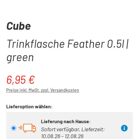
Cube
Trinkflasche Feather 0.5l |
green
6,95 €
Regulärer Preis:
Preise inkl. MwSt. zzgl. Versandkosten
Lieferoption wählen:
Lieferung nach Hause
:
Sofort verfügbar, Lieferzeit:
10.08.26 – 12.08.26