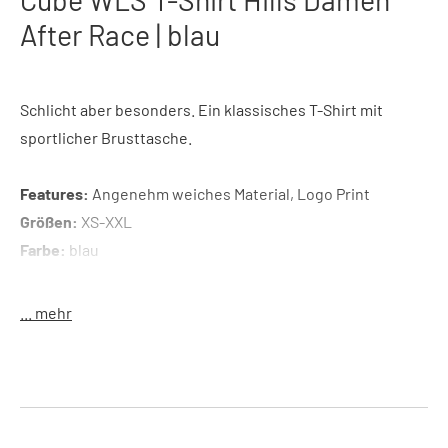
After Race | blau
Schlicht aber besonders. Ein klassisches T-Shirt mit
sportlicher Brusttasche.
Features:
Angenehm weiches Material, Logo Print
Größen:
XS-XXL
Farbe:
blau
Material:
100% Baumwolle
... mehr