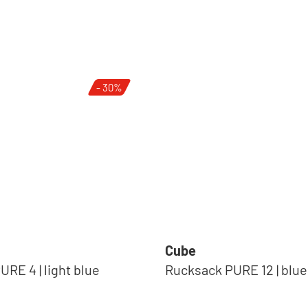
- 30%
Cube
RE 4 | light blue
Rucksack PURE 12 | blue