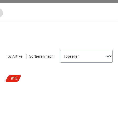
|
37 Artikel
Sortieren nach:
- 61%