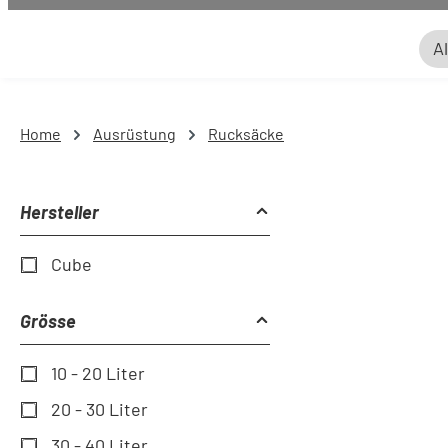
Al
Home
Ausrüstung
Rucksäcke
Hersteller
Cube
Grösse
10 - 20 Liter
20 - 30 Liter
30 - 40 Liter