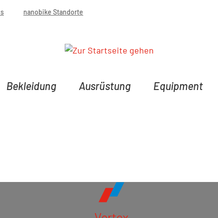
bs
nanobike Standorte
Bekleidung
Ausrüstung
Equipment
Vertex