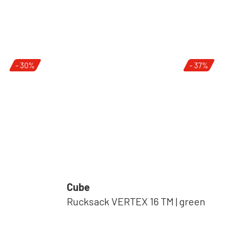
- 30%
- 37%
Cube
Rucksack VERTEX 16 TM | green