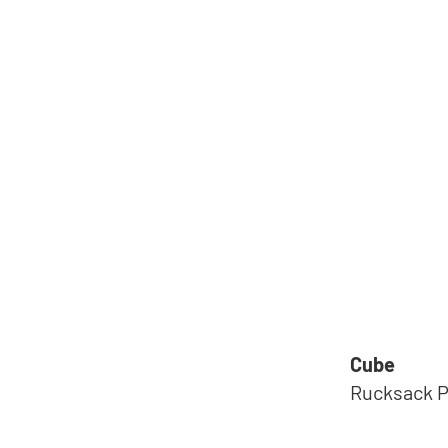
Cube
Rucksack PU