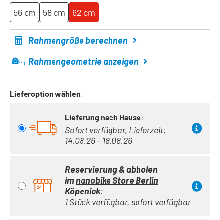
56 cm
58 cm
62 cm
Rahmengröße berechnen
Rahmengeometrie anzeigen
Lieferoption wählen:
Lieferung nach Hause
:
Sofort verfügbar, Lieferzeit:
14.08.26 – 18.08.26
Reservierung & abholen
im
nanobike Store Berlin
Köpenick
:
1 Stück verfügbar, sofort verfügbar