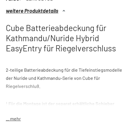
weitere Produktdetails
Cube Batterieabdeckung für
Kathmandu/Nuride Hybrid
EasyEntry für Riegelverschluss
2-teilige Batterieabdeckung für die Tiefeinstiegsmodelle
der Nuride und Kathmandu-Serie von Cube für
Riegelverschluß.
! Für die Montage ist der separat erhältliche Schieber
zwingend notwendig ! (Art. Nr: 650119).
... mehr
Material: Aluminium/Kunststoff