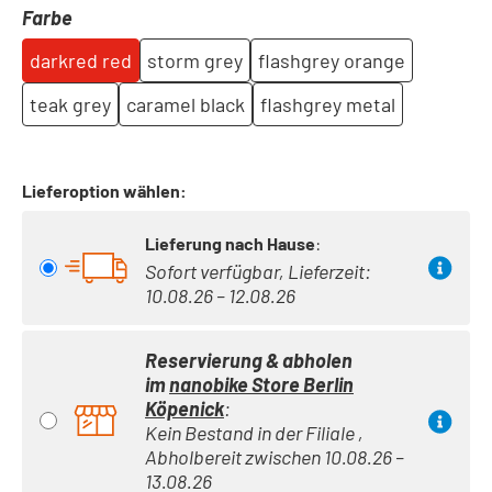
auswählen
Farbe
darkred red
storm grey
flashgrey orange
teak grey
caramel black
flashgrey metal
Lieferoption wählen:
Lieferung nach Hause
:
Sofort verfügbar, Lieferzeit:
10.08.26 – 12.08.26
Reservierung & abholen
im
nanobike Store Berlin
Köpenick
:
Kein Bestand in der Filiale ,
Abholbereit zwischen 10.08.26 –
13.08.26