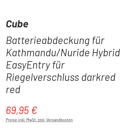
Cube
Batterieabdeckung für
Kathmandu/Nuride Hybrid
EasyEntry für
Riegelverschluss darkred
red
69,95 €
Regulärer Preis:
Preise inkl. MwSt. zzgl. Versandkosten