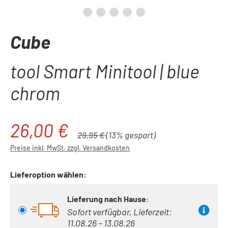
Cube
tool Smart Minitool | blue
chrom
26,00 €
Verkaufspreis:
Regulärer Preis:
29,95 €
(13% gespart)
Preise inkl. MwSt. zzgl. Versandkosten
Lieferoption wählen:
Lieferung nach Hause
:
Sofort verfügbar, Lieferzeit:
11.08.26 – 13.08.26