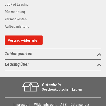
JobRad Leasing
Rücksendung
Versandkosten
Aufbauanleitung
Vertrag widerrufen
Zahlungsarten
Leasing über
Gutschein
Geschenkgutschein kaufen
Impressum
Widerrufsrecht
AGB
Datenschutz