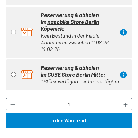
Reservierung & abholen
im
nanobike Store Berlin
Köpenick
:
Kein Bestand in der Filiale ,
Abholbereit zwischen 11.08.26 –
14.08.26
Reservierung & abholen
im
CUBE Store Berlin Mitte
:
1 Stück verfügbar, sofort verfügbar
Produkt Anzahl: Gib den gewünschten Wert ei
In den Warenkorb