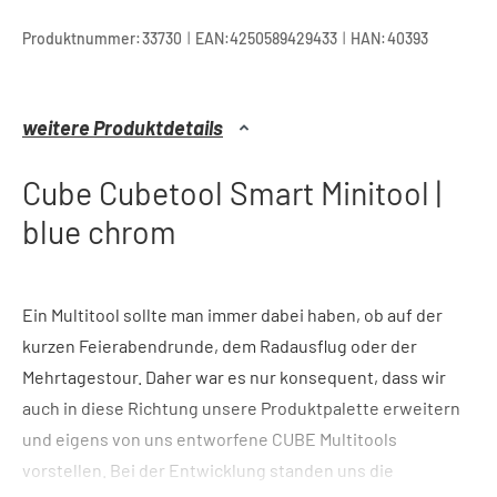
|
|
Produktnummer:
33730
EAN:
4250589429433
HAN:
40393
weitere Produktdetails
Cube Cubetool Smart Minitool |
blue chrom
Ein Multitool sollte man immer dabei haben, ob auf der
kurzen Feierabendrunde, dem Radausflug oder der
Mehrtagestour. Daher war es nur konsequent, dass wir
auch in diese Richtung unsere Produktpalette erweitern
und eigens von uns entworfene CUBE Multitools
vorstellen. Bei der Entwicklung standen uns die