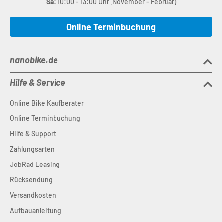
Sa:
10:00 - 13:00 Uhr (November - Februar)
Online Terminbuchung
nanobike.de
Hilfe & Service
Online Bike Kaufberater
Online Terminbuchung
Hilfe & Support
Zahlungsarten
JobRad Leasing
Rücksendung
Versandkosten
Aufbauanleitung