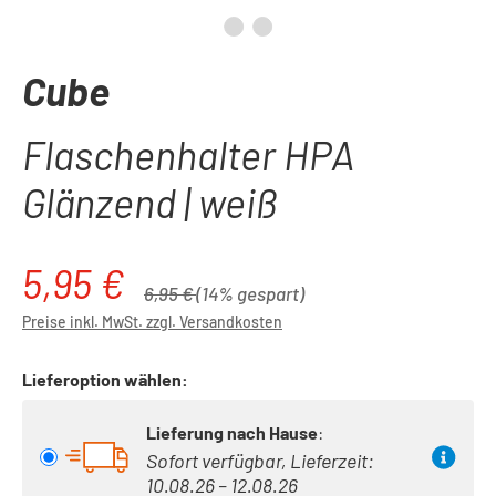
Cube
Flaschenhalter HPA
Glänzend | weiß
5,95 €
Verkaufspreis:
Regulärer Preis:
6,95 €
(14% gespart)
Preise inkl. MwSt. zzgl. Versandkosten
Lieferoption wählen:
Lieferung nach Hause
:
Sofort verfügbar, Lieferzeit:
10.08.26 – 12.08.26