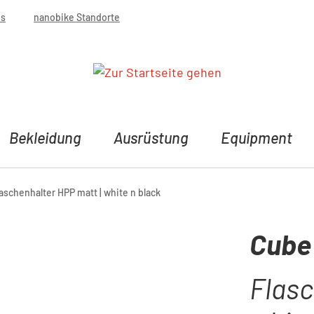
bs
nanobike Standorte
Bekleidung
Ausrüstung
Equipment
aschenhalter HPP matt | white n black
Cube
Flasc