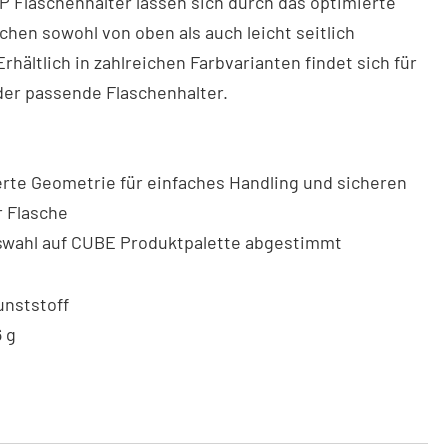
 Flaschenhalter lassen sich durch das optimierte
chen sowohl von oben als auch leicht seitlich
Erhältlich in zahlreichen Farbvarianten findet sich für
der passende Flaschenhalter.
rte Geometrie für einfaches Handling und sicheren
r Flasche
swahl auf CUBE Produktpalette abgestimmt
unststoff
6 g